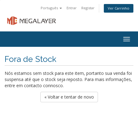
Português
Entrar
Registar
Ver Carrinho
Togg
navig
Fora de Stock
Nós estamos sem stock para este item, portanto sua venda foi
suspensa até que o stock seja reposto. Para mais informações,
entre em contacto connosco.
« Voltar e tentar de novo