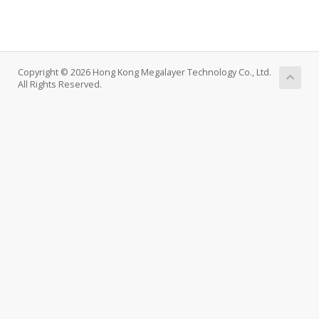
Copyright © 2026 Hong Kong Megalayer Technology Co., Ltd.
All Rights Reserved.