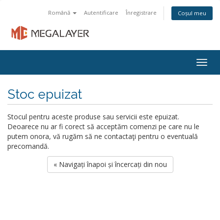
Română
Autentificare
Înregistrare
Coșul meu
Togg
navig
Stoc epuizat
Stocul pentru aceste produse sau servicii este epuizat.
Deoarece nu ar fi corect să acceptăm comenzi pe care nu le
putem onora, vă rugăm să ne contactaţi pentru o eventuală
precomandă.
« Navigați înapoi și încercați din nou