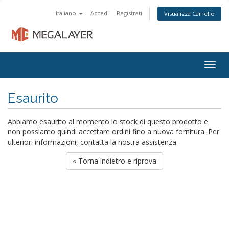
Italiano
Accedi
Registrati
Visualizza Carrello
Togg
navig
Esaurito
Abbiamo esaurito al momento lo stock di questo prodotto e
non possiamo quindi accettare ordini fino a nuova fornitura. Per
ulteriori informazioni, contatta la nostra assistenza.
« Torna indietro e riprova