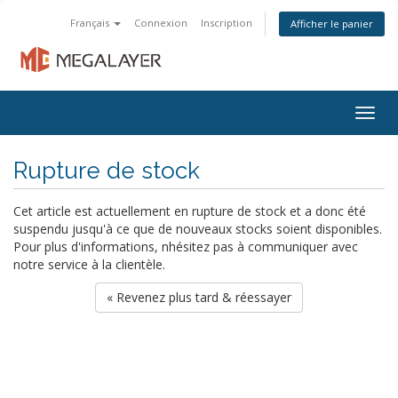
Français
Connexion
Inscription
Afficher le panier
Togg
navig
Rupture de stock
Cet article est actuellement en rupture de stock et a donc été
suspendu jusqu'à ce que de nouveaux stocks soient disponibles.
Pour plus d'informations, nhésitez pas à communiquer avec
notre service à la clientèle.
« Revenez plus tard & réessayer