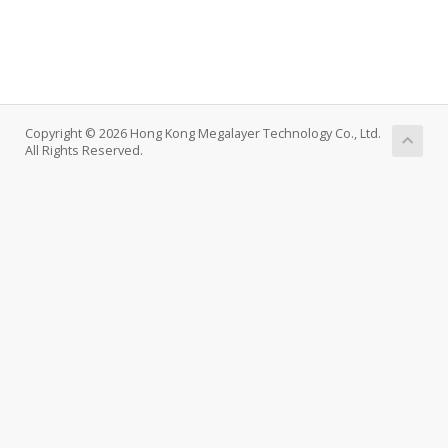
Copyright © 2026 Hong Kong Megalayer Technology Co., Ltd.
All Rights Reserved.