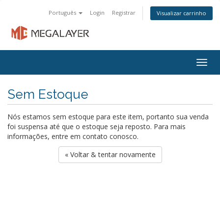
Português
Login
Registrar
Visualizar carrinho
Togg
navig
Sem Estoque
Nós estamos sem estoque para este item, portanto sua venda
foi suspensa até que o estoque seja reposto. Para mais
informações, entre em contato conosco.
« Voltar & tentar novamente