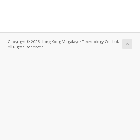
Copyright © 2026 Hong Kong Megalayer Technology Co., Ltd.
All Rights Reserved.