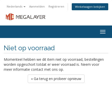
Nederlands
Aanmelden
Registreren
Winkelwagen bekijken
Togg
navig
Niet op voorraad
Momenteel hebben we dit item niet op voorraad, bestellingen
worden opgeschort totdat er weer voorraad is. Neem voor
meer informatie contact met ons op.
« Ga terug en probeer opnieuw