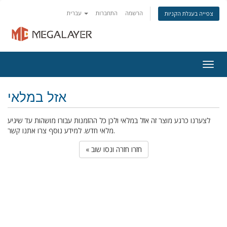
הרשמה
התחברות
עברית
צפייה בעגלת הקניות
Togg
navig
אזל במלאי
לצערנו כרגע מוצר זה אזל במלאי ולכן כל ההזמנות עבורו מושהות עד שיגיע
מלאי חדש. למידע נוסף צרו אתנו קשר.
« חזרו חזרה ונסו שוב