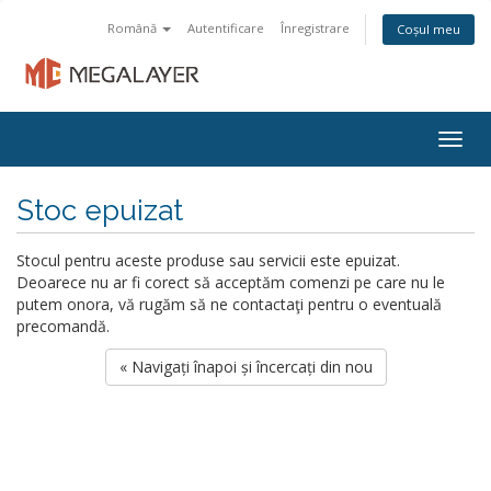
Română
Autentificare
Înregistrare
Coșul meu
Togg
navig
Stoc epuizat
Stocul pentru aceste produse sau servicii este epuizat.
Deoarece nu ar fi corect să acceptăm comenzi pe care nu le
putem onora, vă rugăm să ne contactaţi pentru o eventuală
precomandă.
« Navigați înapoi și încercați din nou