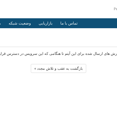
P
تماس با ما
بازاریابی
وضعیت شبکه
م
ای ارسال شده برای این آیتم تا هنگامی که این سرویس در دسترس قرار بگیر
« بازگشت به عقب و تلاش مجدد