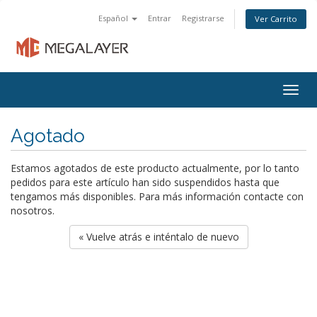
Español
Entrar
Registrarse
Ver Carrito
Togg
navig
Agotado
Estamos agotados de este producto actualmente, por lo tanto
pedidos para este artículo han sido suspendidos hasta que
tengamos más disponibles. Para más información contacte con
nosotros.
« Vuelve atrás e inténtalo de nuevo