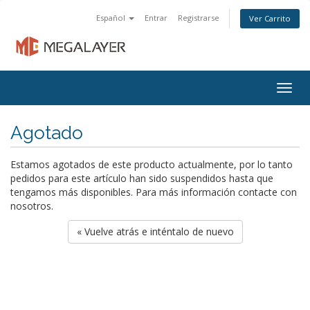
Español
Entrar
Registrarse
Ver Carrito
Togg
navig
Agotado
Estamos agotados de este producto actualmente, por lo tanto
pedidos para este artículo han sido suspendidos hasta que
tengamos más disponibles. Para más información contacte con
nosotros.
« Vuelve atrás e inténtalo de nuevo