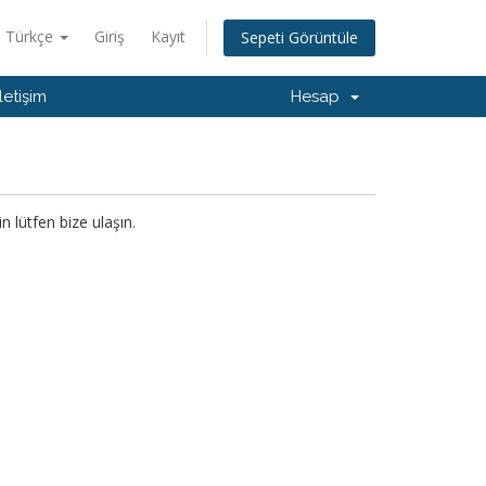
Türkçe
Giriş
Kayıt
Sepeti Görüntüle
İletişim
Hesap
 lütfen bize ulaşın.