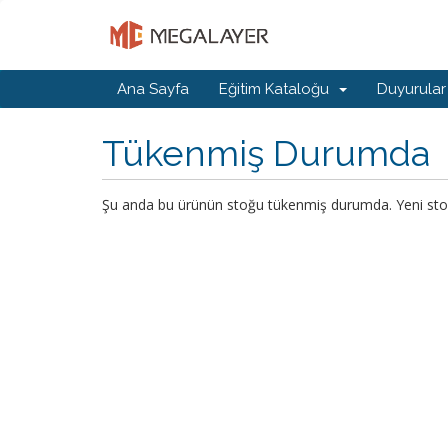
Ana Sayfa
Eğitim Kataloğu
Duyurular
Tükenmiş Durumda
Şu anda bu ürünün stoğu tükenmiş durumda. Yeni stoklar