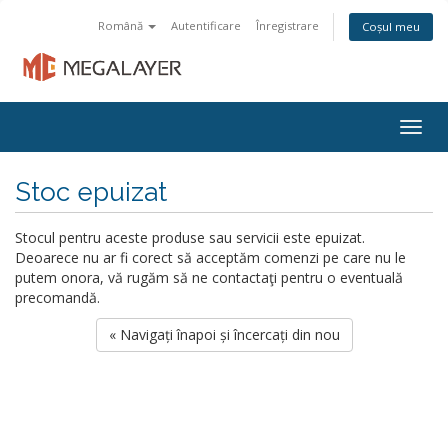
Română
Autentificare
Înregistrare
Coșul meu
Togg
navig
Stoc epuizat
Stocul pentru aceste produse sau servicii este epuizat.
Deoarece nu ar fi corect să acceptăm comenzi pe care nu le
putem onora, vă rugăm să ne contactaţi pentru o eventuală
precomandă.
« Navigați înapoi și încercați din nou