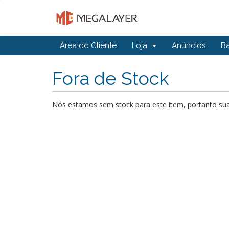
Área do Cliente
Loja
Anúncios
B
Fora de Stock
Nós estamos sem stock para este item, portanto sua