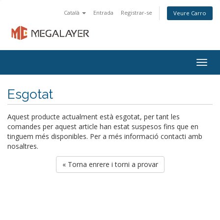
Català
Entrada
Registrar-se
Veure Carro
Togg
navig
Esgotat
Aquest producte actualment està esgotat, per tant les
comandes per aquest article han estat suspesos fins que en
tinguem més disponibles. Per a més informació contacti amb
nosaltres.
« Torna enrere i torni a provar