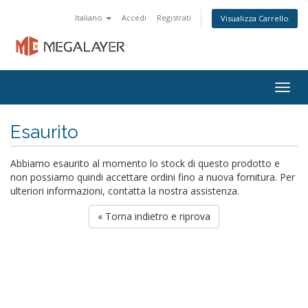
Italiano
Accedi
Registrati
Visualizza Carrello
Togg
navig
Esaurito
Abbiamo esaurito al momento lo stock di questo prodotto e
non possiamo quindi accettare ordini fino a nuova fornitura. Per
ulteriori informazioni, contatta la nostra assistenza.
« Torna indietro e riprova