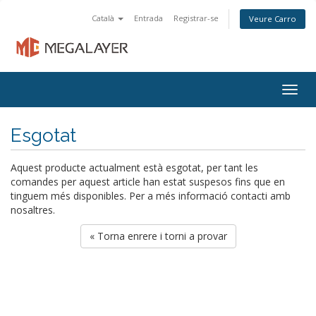
Català
Entrada
Registrar-se
Veure Carro
Togg
navig
Esgotat
Aquest producte actualment està esgotat, per tant les
comandes per aquest article han estat suspesos fins que en
tinguem més disponibles. Per a més informació contacti amb
nosaltres.
« Torna enrere i torni a provar