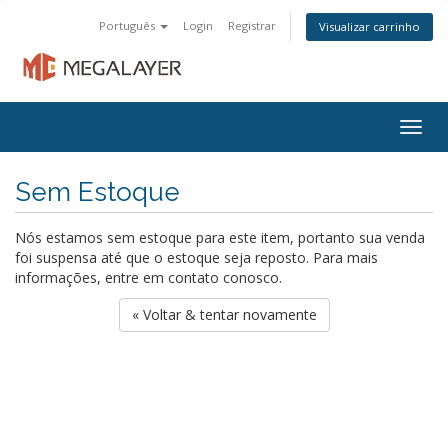
Português
Login
Registrar
Visualizar carrinho
Togg
navig
Sem Estoque
Nós estamos sem estoque para este item, portanto sua venda
foi suspensa até que o estoque seja reposto. Para mais
informações, entre em contato conosco.
« Voltar & tentar novamente